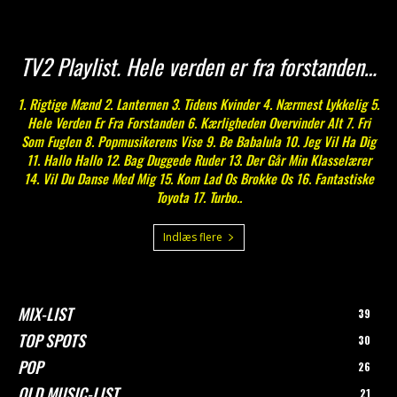
TV2 Playlist. Hele verden er fra forstanden…
1. Rigtige Mænd 2. Lanternen 3. Tidens Kvinder 4. Nærmest Lykkelig 5.
Hele Verden Er Fra Forstanden 6. Kærligheden Overvinder Alt 7. Fri
Som Fuglen 8. Popmusikerens Vise 9. Be Babalula 10. Jeg Vil Ha Dig
11. Hallo Hallo 12. Bag Duggede Ruder 13. Der Går Min Klasselærer
14. Vil Du Danse Med Mig 15. Kom Lad Os Brokke Os 16. Fantastiske
Toyota 17. Turbo..
Indlæs flere
MIX-LIST
39
TOP SPOTS
30
POP
26
OLD MUSIC-LIST
21