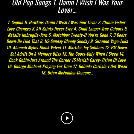
Old Pop Songs 1. Damn I Wish I Was Your
Lover…
1. Sophie B. Hawkins-Damn I Wish I Was Your Lover 2. Climie Fisher-
Love Changes 3. All Saints-Never Ever 4. Cindi Lauper-True Colours 5.
Natalie Imbruglia-Torn 6. Matchbox Twenty-If You’re Gone 7. 3 Doors
Down-Be Like That 8. U2-Sunday Bloody Sunday 9. Suzanne Vega-Luka
10. Alannah Myles-Black Velvet 11. Martika-Toy Soldiers 12. PM Dawn-
Set Adrift On A Memory Bliss 13. The Coors-Only When I Sleep 14.
Cock Robin-Just Around The Corner 15.Mariah Carey-Vision Of Love
16. George Michael-Praying For Time 17. Belinda Carlisle-I Get Weak
18. Brian McFadden-Demons...