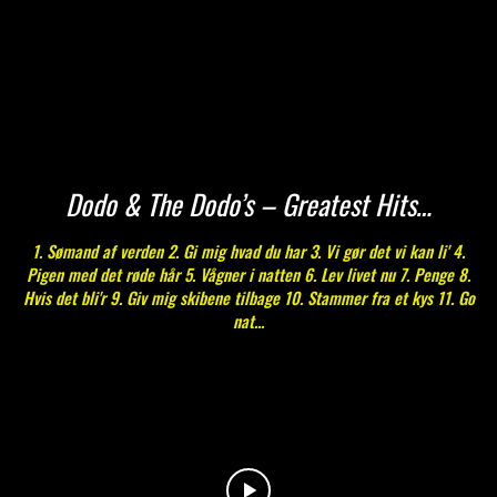
Dodo & The Dodo’s – Greatest Hits…
1. Sømand af verden 2. Gi mig hvad du har 3. Vi gør det vi kan li' 4.
Pigen med det røde hår 5. Vågner i natten 6. Lev livet nu 7. Penge 8.
Hvis det bli'r 9. Giv mig skibene tilbage 10. Stammer fra et kys 11. Go
nat...