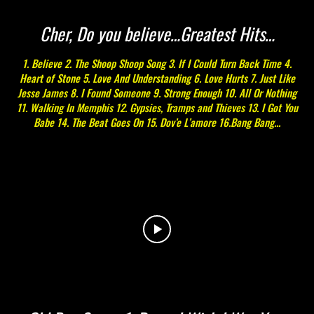
Cher, Do you believe…Greatest Hits…
1. Believe 2. The Shoop Shoop Song 3. If I Could Turn Back Time 4.
Heart of Stone 5. Love And Understanding 6. Love Hurts 7. Just Like
Jesse James 8. I Found Someone 9. Strong Enough 10. All Or Nothing
11. Walking In Memphis 12. Gypsies, Tramps and Thieves 13. I Got You
Babe 14. The Beat Goes On 15. Dov’e L’amore 16.Bang Bang...