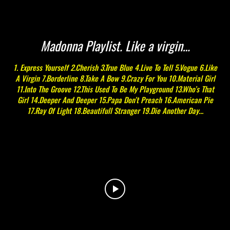
Madonna Playlist. Like a virgin…
1. Express Yourself 2.Cherish 3.True Blue 4.Live To Tell 5.Vogue 6.Like
A Virgin 7.Borderline 8.Take A Bow 9.Crazy For You 10.Material Girl
11.Into The Groove 12.This Used To Be My Playground 13.Who’s That
Girl 14.Deeper And Deeper 15.Papa Don’t Preach 16.American Pie
17.Ray Of Light 18.Beautifull Stranger 19.Die Another Day...