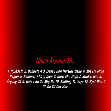
Niarn Årgang 79…
1. N.I.A.R.N. 2. Dobbelt A 3. Livet i Den Hurtige Bane 4. Mit Liv Mine
Regler 5. Kommer Aldrig Igen 6. Blow Min High 7. Stikkersvin 8.
Årgang 79 9. Hvis i Ku Se Mig Nu 10. Kælling 11. Yayo 12. Ryst Din…!!
13. Dø Til Det Her…