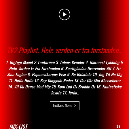
TV2 Playlist. Hele verden er fra forstanden…
1. Rigtige Mænd 2. Lanternen 3. Tidens Kvinder 4. Nærmest Lykkelig 5.
Hele Verden Er Fra Forstanden 6. Kærligheden Overvinder Alt 7. Fri
Som Fuglen 8. Popmusikerens Vise 9. Be Babalula 10. Jeg Vil Ha Dig
11. Hallo Hallo 12. Bag Duggede Ruder 13. Der Går Min Klasselærer
14. Vil Du Danse Med Mig 15. Kom Lad Os Brokke Os 16. Fantastiske
Toyota 17. Turbo..
Indlæs flere
MIX-LIST
39