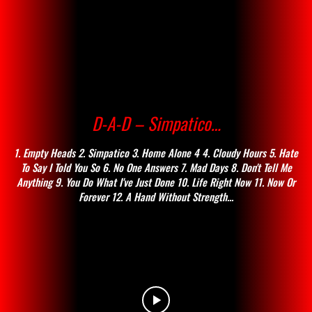
D-A-D – Simpatico…
1. Empty Heads 2. Simpatico 3. Home Alone 4 4. Cloudy Hours 5. Hate
To Say I Told You So 6. No One Answers 7. Mad Days 8. Don't Tell Me
Anything 9. You Do What I've Just Done 10. Life Right Now 11. Now Or
Forever 12. A Hand Without Strength...