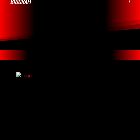
BIOGRAFI
6