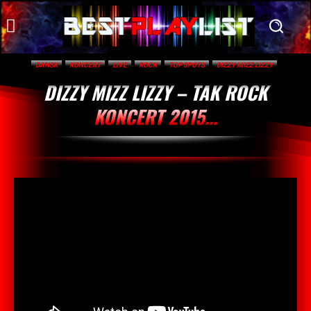
DANSK
KONCERT
LIVE
ROCK
TOP SPOTS
DIZZY MIZZ LIZZY
DIZZY MIZZ LIZZY – TAK ROCK
KONCERT 2015…